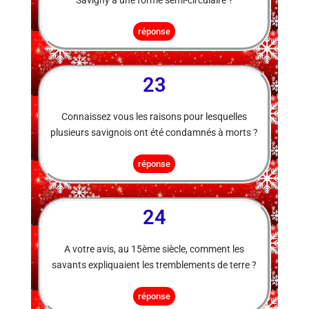
Savigny a une forme semi-circulaire ?
réponse
23
Connaissez vous les raisons pour lesquelles
plusieurs savignois ont été condamnés à morts ?
réponse
24
A votre avis, au 15ème siècle, comment les
savants expliquaient les tremblements de terre ?
réponse