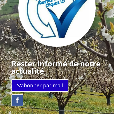
Rester informé de notre
actualité
S'abonner par mail