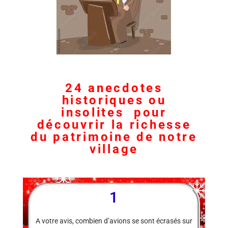
24 anecdotes
historiques ou
insolites pour
découvrir la richesse
du patrimoine de notre
village
1
A votre avis, combien d’avions se sont écrasés sur