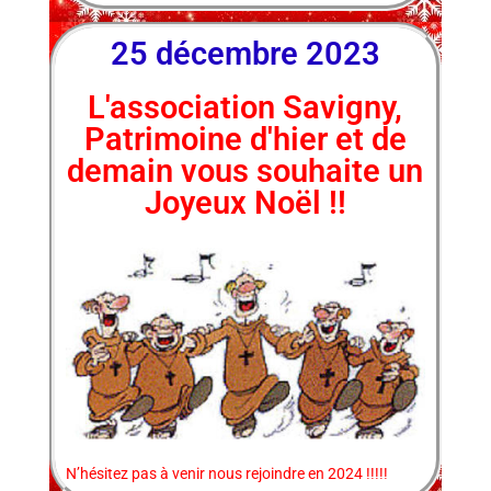
25 décembre 2023
L'association Savigny,
Patrimoine d'hier et de
demain vous souhaite un
Joyeux Noël !!
N’hésitez pas à venir nous rejoindre en 2024 !!!!!