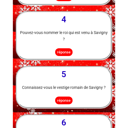
4
Pouvez-vous nommer le roi qui est venu à Savigny
?
réponse
5
Connaissez-vous le vestige romain de Savigny ?
réponse
6