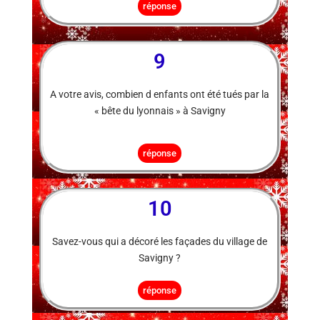
réponse
9
A votre avis, combien d enfants ont été tués par la
« bête du lyonnais » à Savigny
réponse
10
Savez-vous qui a décoré les façades du village de
Savigny ?
réponse