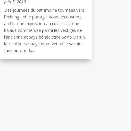
Juin 5, 2018
Des journées du patrimoine tournées vers
l’échange et le partage. Vous découvrirez,
au fil d’une exposition au cuvier et d’une
balade commentée parmi les vestiges de
l'ancienne abbaye bénédictine Saint-Martin,
la vie d’une abbaye et un véritable savoir-
faire autour du...