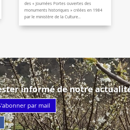
des « Journées Portes ouvertes des
monuments historiques » créées en 1984
par le ministère de la Culture...
ster informé de notre actuali
S'abonner par mail