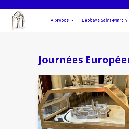
À propos
L’abbaye Saint-Martin
Journées Europée