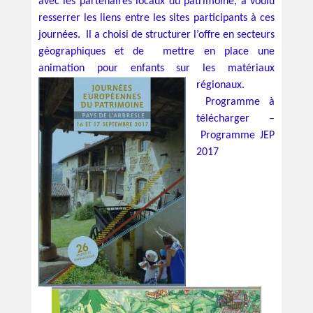
avec les partenaires locaux du patrimoine, a voulu
resserrer les liens entre les sites participants à ces
journées. Il a choisi de structurer l’offre en secteurs
géographiques et de mettre en place une
animation pour enfants sur les matériaux
régionaux.
Programme à
télécharger –
Programme JEP
2017