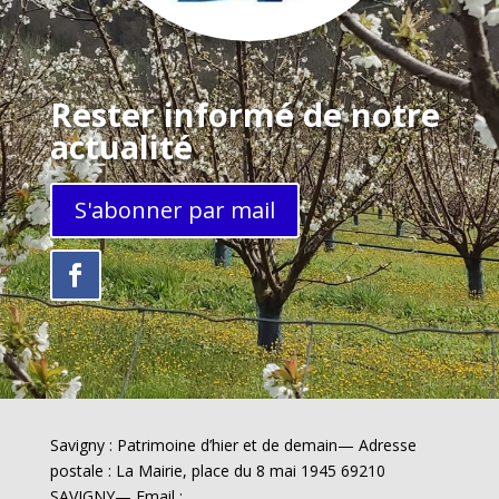
Rester informé de notre
actualité
S'abonner par mail
Savigny : Patrimoine d’hier et de demain— Adresse
postale : La Mairie, place du 8 mai 1945 69210
SAVIGNY— Email :