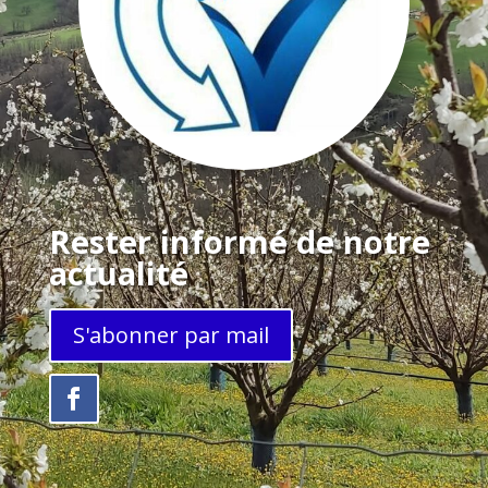
Rester informé de notre
actualité
S'abonner par mail