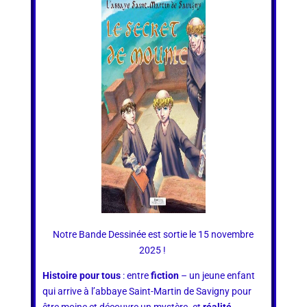
Notre Bande Dessinée est sortie le 15 novembre
2025 !
H
istoire pour tous
: entre
fiction
– un jeune enfant
qui arrive à l’abbaye Saint-Martin de Savigny pour
être moine et découvre un mystère- et
réalité