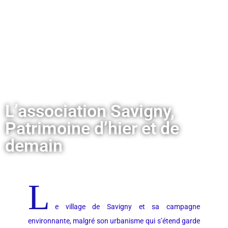
L’association Savigny,
Patrimoine d’hier et de
demain
L
e village de Savigny et sa campagne
environnante, malgré son urbanisme qui s’étend garde