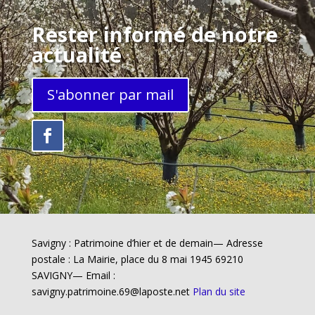
Rester informé de notre
actualité
S'abonner par mail
Savigny : Patrimoine d’hier et de demain— Adresse
postale : La Mairie, place du 8 mai 1945 69210
SAVIGNY— Email :
savigny.patrimoine.69@laposte.net
Plan du site