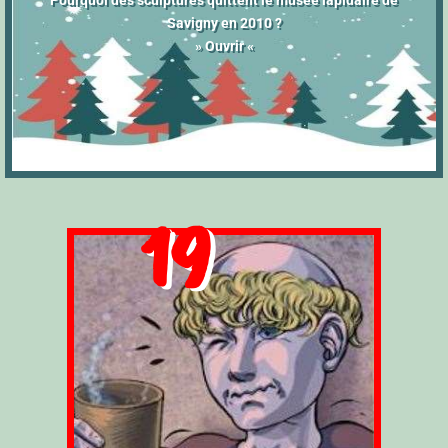
Pourquoi des sculptures quittent le musée lapidaire de
Savigny en 2010 ?
» Ouvrir «
19