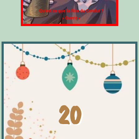
Qu’est ce que la fête du Condut ?
» Ouvrir «
20