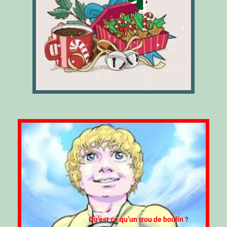
Qu’est ce qu’un trou de boulin ?