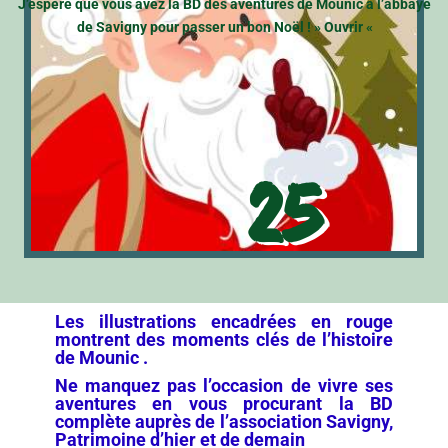
J’espère que vous avez la BD des aventures de Mounic à l’abbaye
de Savigny pour passer un bon Noël !
» Ouvrir «
25
Les illustrations encadrées en rouge
montrent des moments clés de l’histoire
de Mounic .
Ne manquez pas l’occasion de vivre ses
aventures en vous procurant la BD
complète auprès de l’association Savigny,
Patrimoine d’hier et de demain