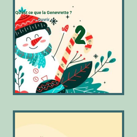
Qu’est ce que la Genevrette ?
» Ouvrir «
2