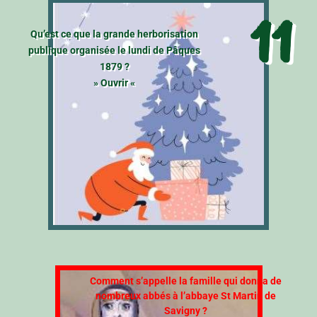
11
Qu’est ce que la grande herborisation
publique organisée le lundi de Pâques
1879 ?
» Ouvrir «
Comment s’appelle la famille qui donna de
nombreux abbés à l’abbaye St Martin de
Savigny ?