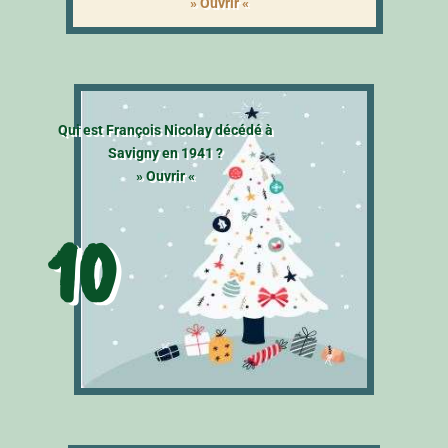
» Ouvrir «
Qui est François Nicolay décédé à
Savigny en 1941 ?
» Ouvrir «
10