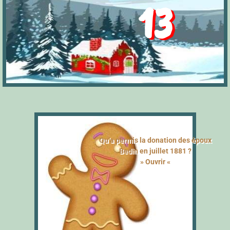
13
Qu’a permis la donation des époux
Bedin en juillet 1881 ?
» Ouvrir «