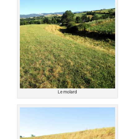
Le molard