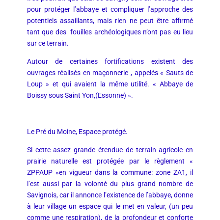
pour protéger l’abbaye et compliquer l’approche des
potentiels assaillants, mais rien ne peut être affirmé
tant que des fouilles archéologiques n’ont pas eu lieu
sur ce terrain.
Autour de certaines fortifications existent des
ouvrages réalisés en maçonnerie , appelés « Sauts de
Loup » et qui avaient la même utilité. « Abbaye de
Boissy sous Saint Yon,(Essonne) ».
Le Pré du Moine, Espace protégé.
Si cette assez grande étendue de terrain agricole en
prairie naturelle est protégée par le règlement «
ZPPAUP »en vigueur dans la commune: zone ZA1, il
l’est aussi par la volonté du plus grand nombre de
Savignois, car il annonce l’existence de l’abbaye, donne
à leur village un espace qui le met en valeur, (un peu
comme une respiration), de la profondeur et conforte