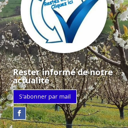
Rester informé de notre
actualité
S'abonner par mail