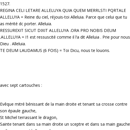
1527.
REGINA CELI LETARE ALLELUYA QUIA QUEM MERRLSTI PQRTALE
ALLELUYA = Reine du ciel, réjouis-toi Alleluia. Parce que celui que tu
as mérité dc porter. Alleluia.
RESSUREXIT SICUT DIXIT ALLELUYA .ORA PRO NOBIS DEUM
.ALLELUYA = I1 est ressuscité comme il l‘a dit Alleluia . Prie pour nous
Dieu . Alleluia.
TE DEUM LAUDAMUS (6 FOIS) = Toi Dicu, nous te louons.
avec sept cartouches :
Evêque mitré bénissant de la main droite et tenant sa crosse contre
son épaule gauche,
St Michel terrassant le dragon,
Sainte tenant dans sa main droite un sceptre et dans sa main gauche