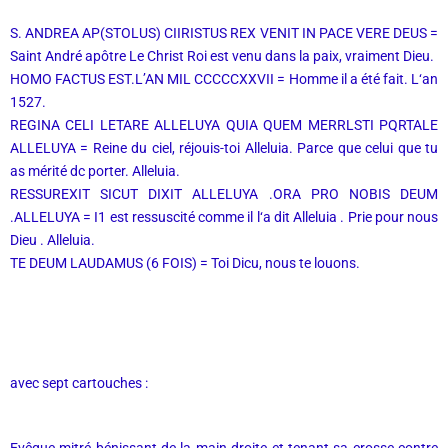
S. ANDREA AP(STOLUS) CIIRISTUS REX VENIT IN PACE VERE DEUS =
Saint André apôtre Le Christ Roi est venu dans la paix, vraiment Dieu.
HOMO FACTUS EST.L’AN MIL CCCCCXXVII = Homme il a été fait. L‘an
1527.
REGINA CELI LETARE ALLELUYA QUIA QUEM MERRLSTI PQRTALE
ALLELUYA = Reine du ciel, réjouis-toi Alleluia. Parce que celui que tu
as mérité dc porter. Alleluia.
RESSUREXIT SICUT DIXIT ALLELUYA .ORA PRO NOBIS DEUM
.ALLELUYA = I1 est ressuscité comme il l‘a dit Alleluia . Prie pour nous
Dieu . Alleluia.
TE DEUM LAUDAMUS (6 FOIS) = Toi Dicu, nous te louons.
avec sept cartouches :