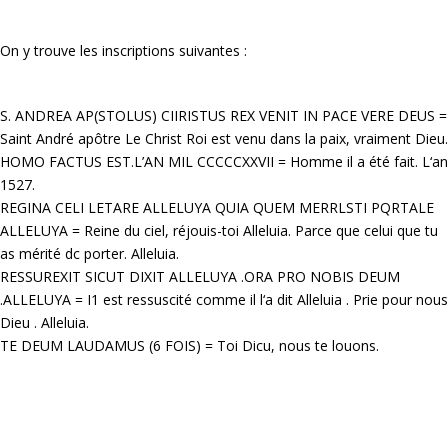
On y trouve les inscriptions suivantes :
S. ANDREA AP(STOLUS) CIIRISTUS REX VENIT IN PACE VERE DEUS =
Saint André apôtre Le Christ Roi est venu dans la paix, vraiment Dieu.
HOMO FACTUS EST.L’AN MIL CCCCCXXVII = Homme il a été fait. L‘an
1527.
REGINA CELI LETARE ALLELUYA QUIA QUEM MERRLSTI PQRTALE
ALLELUYA = Reine du ciel, réjouis-toi Alleluia. Parce que celui que tu
as mérité dc porter. Alleluia.
RESSUREXIT SICUT DIXIT ALLELUYA .ORA PRO NOBIS DEUM
.ALLELUYA = I1 est ressuscité comme il l‘a dit Alleluia . Prie pour nous
Dieu . Alleluia.
TE DEUM LAUDAMUS (6 FOIS) = Toi Dicu, nous te louons.