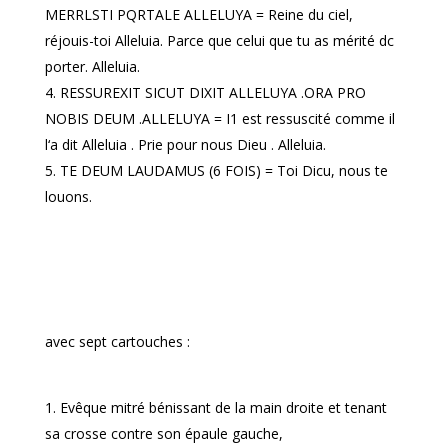
MERRLSTI PQRTALE ALLELUYA = Reine du ciel,
réjouis-toi Alleluia. Parce que celui que tu as mérité dc
porter. Alleluia.
RESSUREXIT SICUT DIXIT ALLELUYA .ORA PRO
NOBIS DEUM .ALLELUYA = I1 est ressuscité comme il
l‘a dit Alleluia . Prie pour nous Dieu . Alleluia.
TE DEUM LAUDAMUS (6 FOIS) = Toi Dicu, nous te
louons.
avec sept cartouches :
Evêque mitré bénissant de la main droite et tenant
sa crosse contre son épaule gauche,