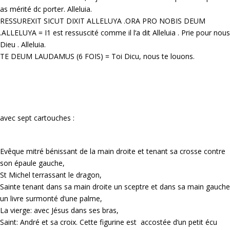
as mérité dc porter. Alleluia.
RESSUREXIT SICUT DIXIT ALLELUYA .ORA PRO NOBIS DEUM
.ALLELUYA = I1 est ressuscité comme il l‘a dit Alleluia . Prie pour nous
Dieu . Alleluia.
TE DEUM LAUDAMUS (6 FOIS) = Toi Dicu, nous te louons.
avec sept cartouches :
Evêque mitré bénissant de la main droite et tenant sa crosse contre
son épaule gauche,
St Michel terrassant le dragon,
Sainte tenant dans sa main droite un sceptre et dans sa main gauche
un livre surmonté d’une palme,
La vierge: avec Jésus dans ses bras,
Saint: André et sa croix. Cette figurine est accostée d‘un petit écu