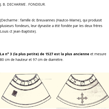
J. B. DECHARME . FONDEUR.
(Decharme : famille dc Breuvannes (Hautce-Marne), qui produisit
plusieurs fondeurs, leur dynastie a été fondée par Ies deux fréres
Louis ct Jean-Baptiste).
La n° 3 (la plus petite) de 1527 est la plus ancienne
et mesure
80 cm de hauteur et 97 cm de diamètre.