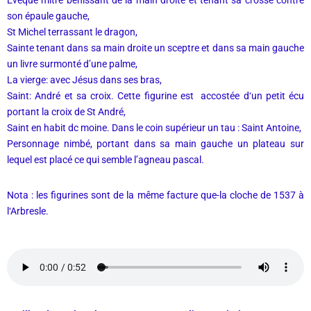
Evêque mitré bénissant de la main droite et tenant sa crosse contre
son épaule gauche,
St Michel terrassant le dragon,
Sainte tenant dans sa main droite un sceptre et dans sa main gauche
un livre surmonté d’une palme,
La vierge: avec Jésus dans ses bras,
Saint: André et sa croix. Cette figurine est accostée d‘un petit écu
portant la croix de St André,
Saint en habit dc moine. Dans le coin supérieur un tau : Saint Antoine,
Personnage nimbé, portant dans sa main gauche un plateau sur
lequel est placé ce qui semble l’agneau pascal.
Nota : les figurines sont de la même facture que-la cloche de 1537 à
l‘Arbresle.