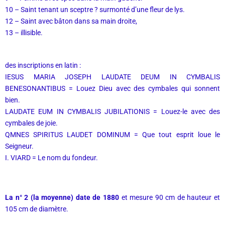
10 – Saint tenant un sceptre ? surmonté d’une fleur de lys.
12 – Saint avec bâton dans sa main droite,
13 – illisible.
des inscriptions en latin :
IESUS MARIA JOSEPH LAUDATE DEUM IN CYMBALIS
BENESONANTIBUS = Louez Dieu avec des cymbales qui sonnent
bien.
LAUDATE EUM IN CYMBALIS JUBILATIONIS = Louez-le avec des
cymbales de joie.
QMNES SPIRITUS LAUDET DOMINUM = Que tout esprit loue le
Seigneur.
I. VIARD = Le nom du fondeur.
La n° 2 (la moyenne) date de 1880
et mesure 90 cm de hauteur et
105 cm de diamètre.