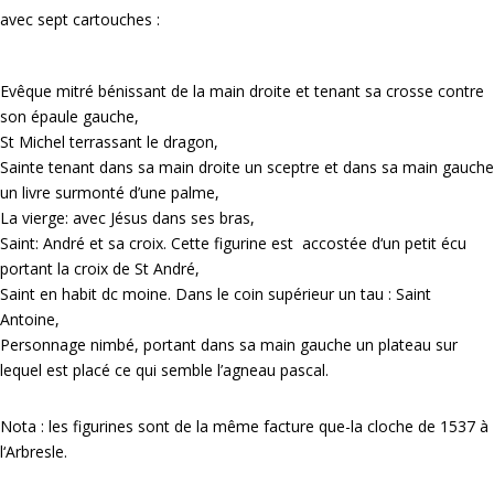
avec sept cartouches :
Evêque mitré bénissant de la main droite et tenant sa crosse contre
son épaule gauche,
St Michel terrassant le dragon,
Sainte tenant dans sa main droite un sceptre et dans sa main gauche
un livre surmonté d’une palme,
La vierge: avec Jésus dans ses bras,
Saint: André et sa croix. Cette figurine est accostée d‘un petit écu
portant la croix de St André,
Saint en habit dc moine. Dans le coin supérieur un tau : Saint
Antoine,
Personnage nimbé, portant dans sa main gauche un plateau sur
lequel est placé ce qui semble l’agneau pascal.
Nota : les figurines sont de la même facture que-la cloche de 1537 à
l‘Arbresle.