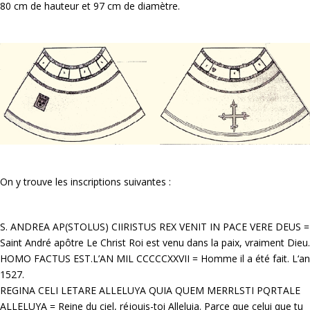
80 cm de hauteur et 97 cm de diamètre.
On y trouve les inscriptions suivantes :
S. ANDREA AP(STOLUS) CIIRISTUS REX VENIT IN PACE VERE DEUS =
Saint André apôtre Le Christ Roi est venu dans la paix, vraiment Dieu.
HOMO FACTUS EST.L’AN MIL CCCCCXXVII = Homme il a été fait. L‘an
1527.
REGINA CELI LETARE ALLELUYA QUIA QUEM MERRLSTI PQRTALE
ALLELUYA = Reine du ciel, réjouis-toi Alleluia. Parce que celui que tu