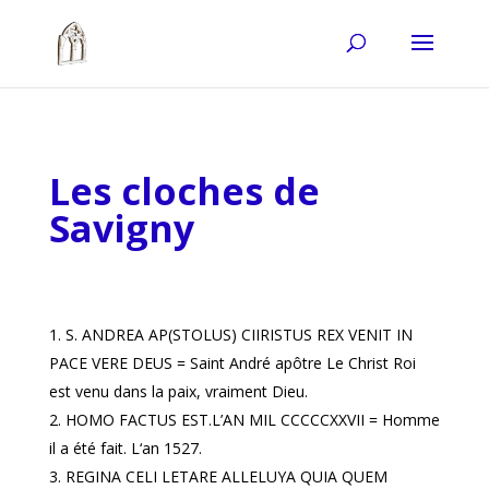
Les cloches de
Savigny
S. ANDREA AP(STOLUS) CIIRISTUS REX VENIT IN
PACE VERE DEUS = Saint André apôtre Le Christ Roi
est venu dans la paix, vraiment Dieu.
HOMO FACTUS EST.L’AN MIL CCCCCXXVII = Homme
il a été fait. L‘an 1527.
REGINA CELI LETARE ALLELUYA QUIA QUEM