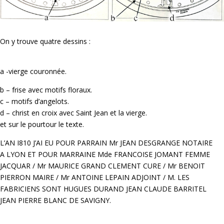
On y trouve quatre dessins :
a -vierge couronnée.
b – frise avec motifs floraux.
c – motifs d’angelots.
d – christ en croix avec Saint Jean et la vierge.
et sur le pourtour le texte.
L’AN I810 J’AI EU POUR PARRAIN Mr JEAN DESGRANGE NOTAIRE
A LYON ET POUR MARRAINE Mde FRANCOISE JOMANT FEMME
JACQUAR / Mr MAURICE GRAND CLEMENT CURE / Mr BENOIT
PIERRON MAIRE / Mr ANTOINE LEPAIN ADJOINT / M. LES
FABRICIENS SONT HUGUES DURAND JEAN CLAUDE BARRITEL
JEAN PIERRE BLANC DE SAVIGNY.