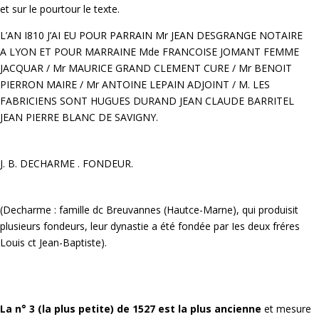
et sur le pourtour le texte.
L’AN I810 J’AI EU POUR PARRAIN Mr JEAN DESGRANGE NOTAIRE
A LYON ET POUR MARRAINE Mde FRANCOISE JOMANT FEMME
JACQUAR / Mr MAURICE GRAND CLEMENT CURE / Mr BENOIT
PIERRON MAIRE / Mr ANTOINE LEPAIN ADJOINT / M. LES
FABRICIENS SONT HUGUES DURAND JEAN CLAUDE BARRITEL
JEAN PIERRE BLANC DE SAVIGNY.
J. B. DECHARME . FONDEUR.
(Decharme : famille dc Breuvannes (Hautce-Marne), qui produisit
plusieurs fondeurs, leur dynastie a été fondée par Ies deux fréres
Louis ct Jean-Baptiste).
La n° 3 (la plus petite) de 1527 est la plus ancienne
et mesure