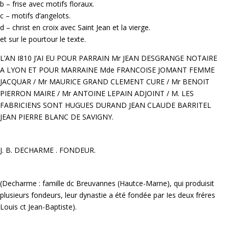
b – frise avec motifs floraux.
c – motifs d’angelots.
d – christ en croix avec Saint Jean et la vierge.
et sur le pourtour le texte.
L’AN I810 J’AI EU POUR PARRAIN Mr JEAN DESGRANGE NOTAIRE
A LYON ET POUR MARRAINE Mde FRANCOISE JOMANT FEMME
JACQUAR / Mr MAURICE GRAND CLEMENT CURE / Mr BENOIT
PIERRON MAIRE / Mr ANTOINE LEPAIN ADJOINT / M. LES
FABRICIENS SONT HUGUES DURAND JEAN CLAUDE BARRITEL
JEAN PIERRE BLANC DE SAVIGNY.
J. B. DECHARME . FONDEUR.
(Decharme : famille dc Breuvannes (Hautce-Marne), qui produisit
plusieurs fondeurs, leur dynastie a été fondée par Ies deux fréres
Louis ct Jean-Baptiste).