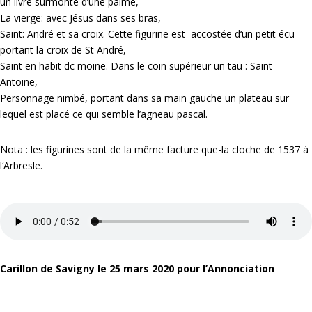
un livre surmonté d’une palme,
La vierge: avec Jésus dans ses bras,
Saint: André et sa croix. Cette figurine est accostée d‘un petit écu
portant la croix de St André,
Saint en habit dc moine. Dans le coin supérieur un tau : Saint
Antoine,
Personnage nimbé, portant dans sa main gauche un plateau sur
lequel est placé ce qui semble l’agneau pascal.
Nota : les figurines sont de la même facture que-la cloche de 1537 à
l‘Arbresle.
Carillon de Savigny le 25 mars 2020 pour l’Annonciation