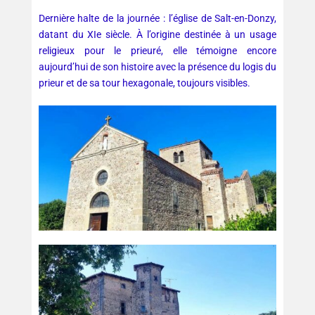
Dernière halte de la journée : l’église de Salt-en-Donzy,
datant du XIe siècle. À l’origine destinée à un usage
religieux pour le prieuré, elle témoigne encore
aujourd’hui de son histoire avec la présence du logis du
prieur et de sa tour hexagonale, toujours visibles.