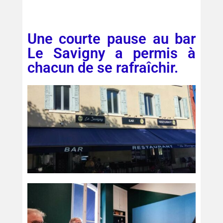
Une courte pause au bar
Le Savigny a permis à
chacun de se rafraîchir.