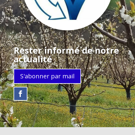
Rester informé de notre
actualité
S'abonner par mail