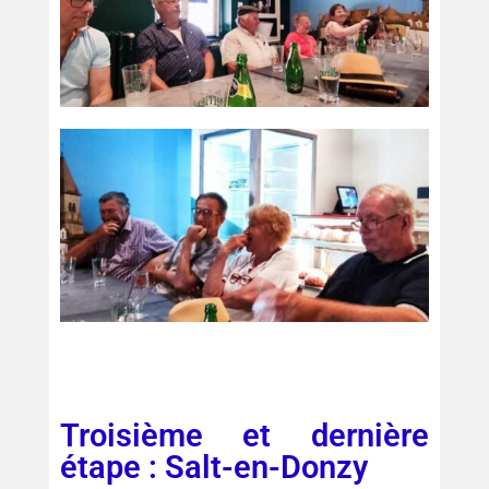
Troisième et dernière
étape : Salt-en-Donzy