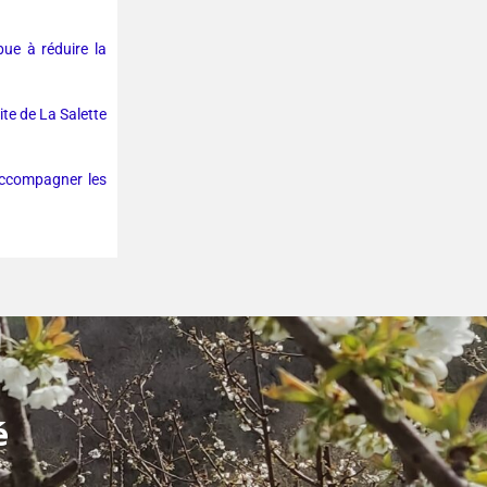
bue à réduire la
te de La Salette
accompagner les
té