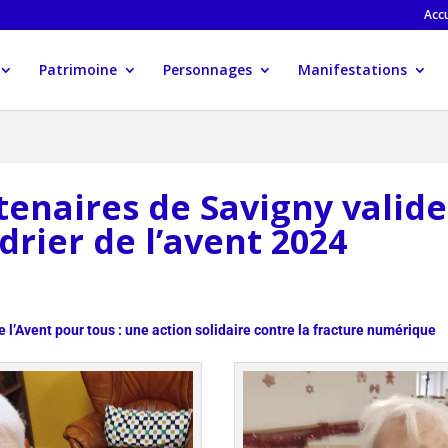
Accu
Patrimoine
Personnages
Manifestations
tenaires de Savigny valide
drier de l’avent 2024
e l’Avent pour tous : une action solidaire contre la fracture numérique