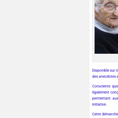
Disponible sur n
des anecdotes e
Consciente que
également conçu
permettant aux
initiative.
Cette démarche 