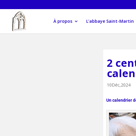
À propos
L’abbaye Saint-Martin
2 cen
calen
10Déc,2024
Un calendrier d