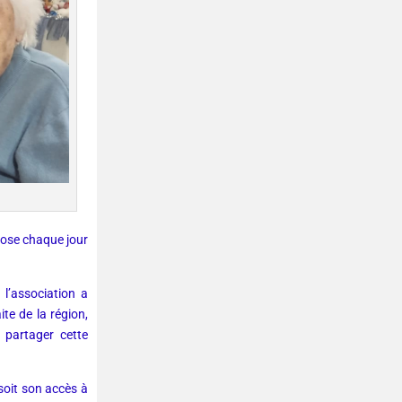
opose chaque jour
l’association a
te de la région,
 partager cette
soit son accès à