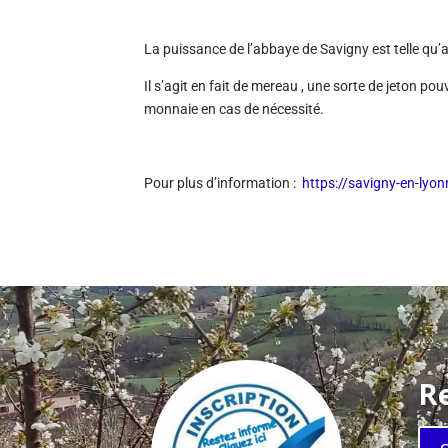
La puissance de l’abbaye de Savigny est telle qu’
Il s’agit en fait de mereau , une sorte de jeton po
monnaie en cas de nécessité.
Pour plus d’information :
https://savigny-en-lyo
Re