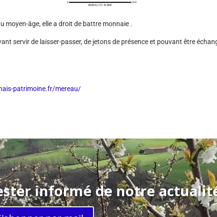
au moyen-âge, elle a droit de battre monnaie .
uvant servir de laisser-passer, de jetons de présence et pouvant être échange
nnais-patrimoine.fr/mereau/
ster informé de notre actuali