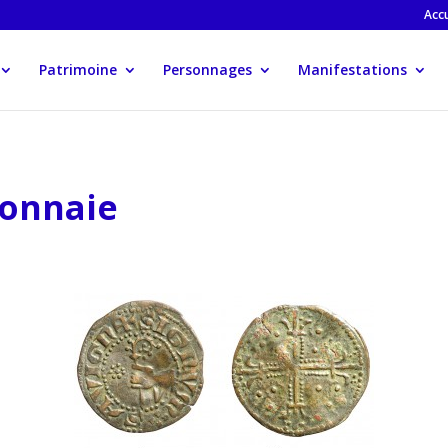
Accu
Patrimoine
Personnages
Manifestations
monnaie