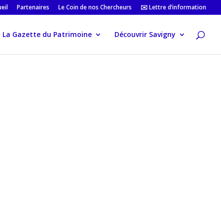
eil
Partenaires
Le Coin de nos Chercheurs
✉️ Lettre d’information
La Gazette du Patrimoine
Découvrir Savigny