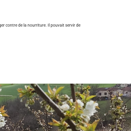
r contre de la nourriture. Il pouvait servir de
té