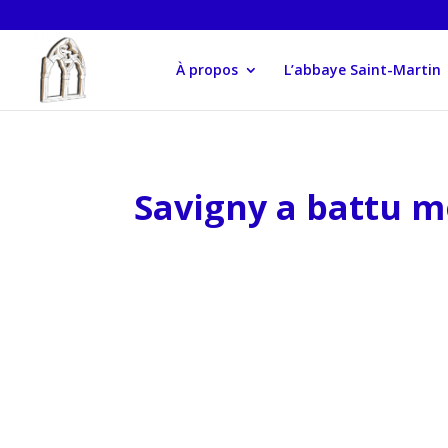
À propos
L’abbaye Saint-Martin
Savigny a battu 