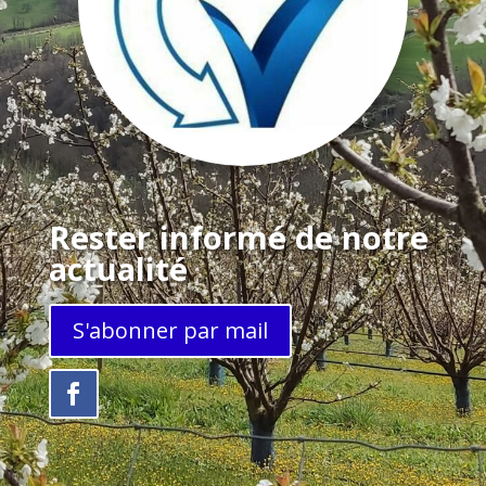
Rester informé de notre
actualité
S'abonner par mail