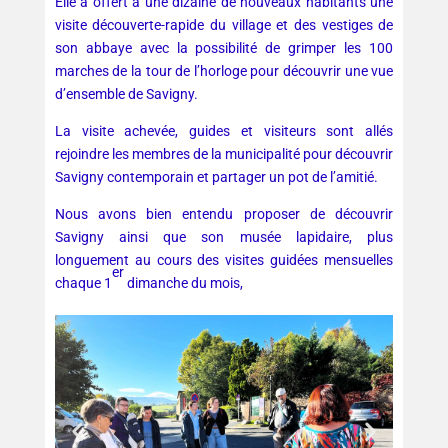
Elle a offert à une dizaine de nouveaux habitants une
visite découverte-rapide du village et des vestiges de
son abbaye avec la possibilité de grimper les 100
marches de la tour de l’horloge pour découvrir une vue
d’ensemble de Savigny.
La visite achevée, guides et visiteurs sont allés
rejoindre les membres de la municipalité pour découvrir
Savigny contemporain et partager un pot de l’amitié.
Nous avons bien entendu proposer de découvrir
Savigny ainsi que son musée lapidaire, plus
longuement au cours des visites guidées mensuelles
er
chaque 1
dimanche du mois,