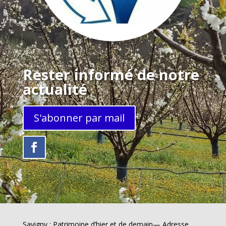
Rester informé de notre
actualité
S'abonner par mail
Savigny : Patrimoine d’hier et de demain— Adresse