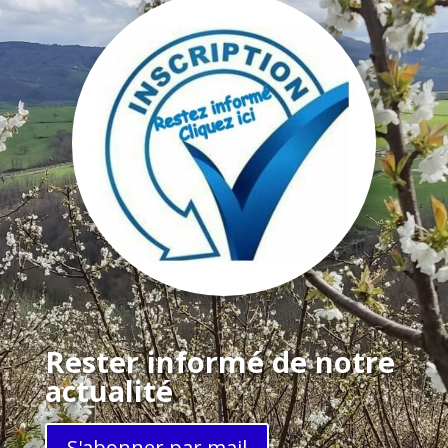
Rester informé de notre
actualité
S'abonner par mail